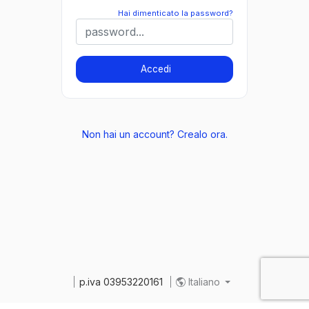
Hai dimenticato la password?
Accedi
Non hai un account? Crealo ora.
p.iva 03953220161
Italiano